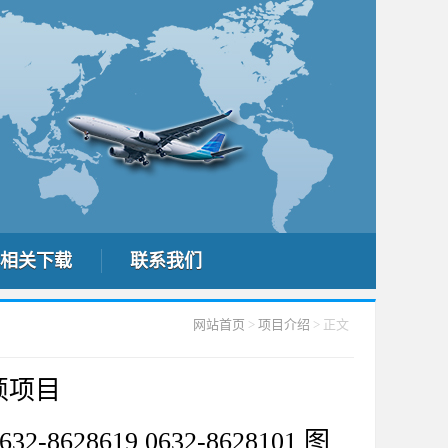
相关下载
联系我们
网站首页
>
项目介绍
> 正文
硕项目
8619 0632-8628101 图