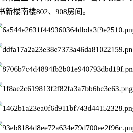
书新楼南楼802、908房间。