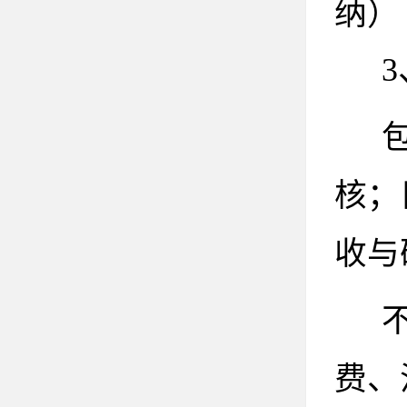
纳）
核；
收与
费、