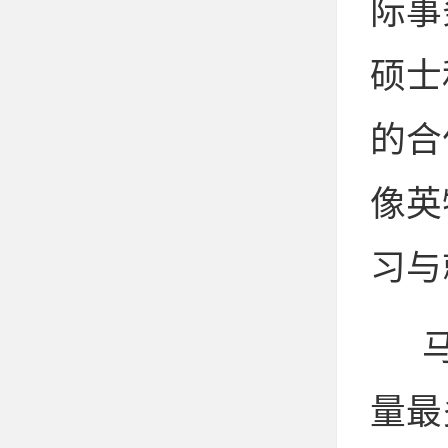
际事
硕士
的合
像英
习与
量最