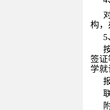
构，
签证
学就
联