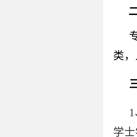
类，
学士