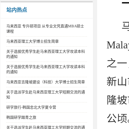
站内热点
马
马来西亚 专升硕项目 从专业文凭直通MBA硕士
课程
马来西亚理工大学博士招生简章
Ma
关于选拔优秀学生赴马来西亚理工大学攻读本科
的通知
之一
关于选拔优秀学生赴马来西亚理工大学攻读本科
的通知
新山
马来西亚吉隆坡建设（科技）大学博士招生简章
关于选派学生赴马来西亚理工大学短期交流的通
隆坡
知
研学旅行-韩国忠北大学夏令营
公顷
韩国研学踏青之旅
关于选派学生赴马来西亚理工大学短期交流的通