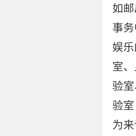
如邮
事务
娱乐
室、
验室
验室
为来