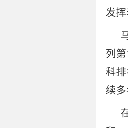
发挥
列第
科排
续多