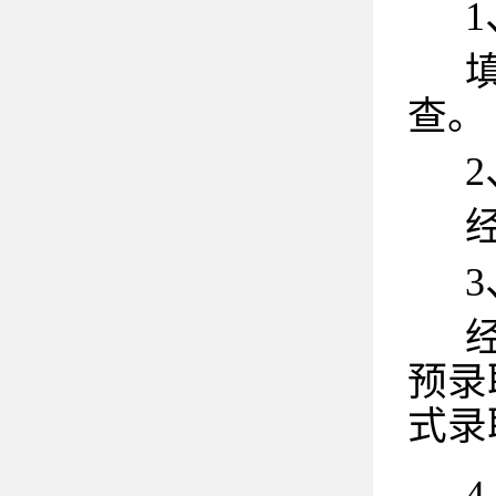
查。
预录
式录
4