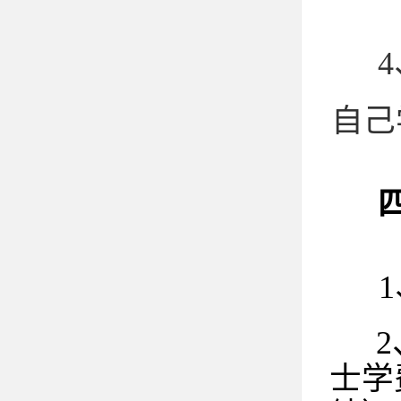
自己
士学