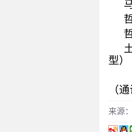
型）
（通
来源：