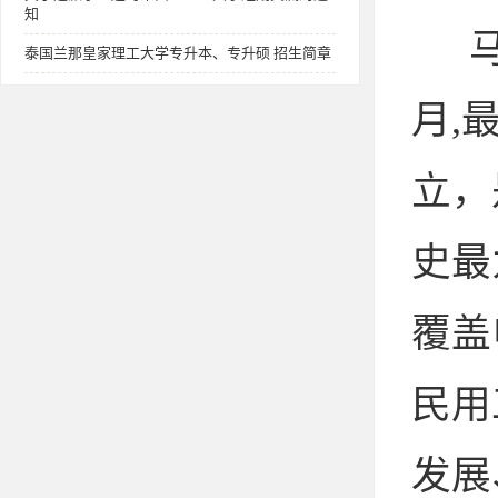
知
泰国兰那皇家理工大学专升本、专升硕 招生简章
月,
立，
史最
覆盖
民用
发展