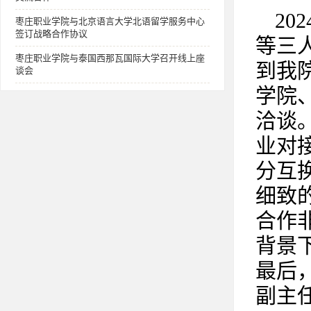
20
枣庄职业学院与北京语言大学北语留学服务中心
签订战略合作协议
等三
枣庄职业学院与泰国西那瓦国际大学召开线上座
到我
谈会
学院
洽谈
业对
分互
细致
合作
背景
最后
副主