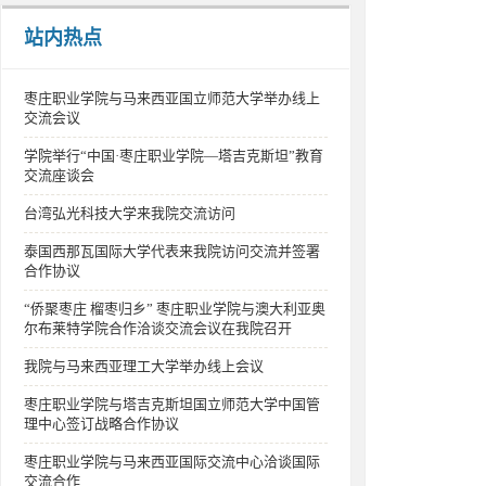
站内热点
枣庄职业学院与马来西亚国立师范大学举办线上
交流会议
学院举行“中国·枣庄职业学院—塔吉克斯坦”教育
交流座谈会
台湾弘光科技大学来我院交流访问
泰国西那瓦国际大学代表来我院访问交流并签署
合作协议
“侨聚枣庄 榴枣归乡” 枣庄职业学院与澳大利亚奥
尔布莱特学院合作洽谈交流会议在我院召开
我院与马来西亚理工大学举办线上会议
枣庄职业学院与塔吉克斯坦国立师范大学中国管
理中心签订战略合作协议
枣庄职业学院与马来西亚国际交流中心洽谈国际
交流合作