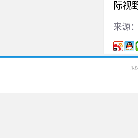
际视
来源： 
版权